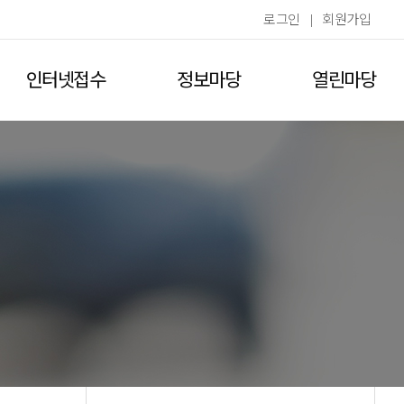
로그인
|
회원가입
인터넷접수
정보마당
열린마당