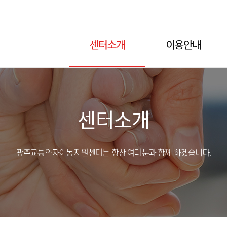
센터소개
이용안내
센터소개
광주교통약자이동지원센터는 항상 여러분과 함께 하겠습니다.