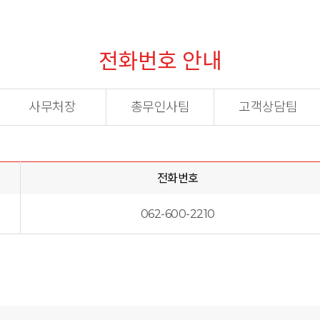
전화번호 안내
사무처장
총무인사팀
고객상담팀
전화번호
062-600-2210