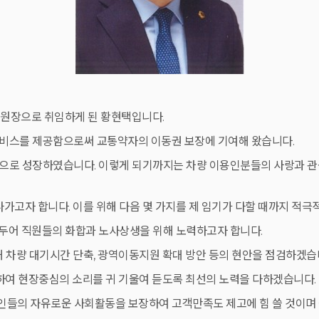
원장으로 취임하게 된 황현택입니다.
서비스를 제공함으로써 교통약자의 이동권 보장에 기여해 왔습니다.
조직으로 성장하였습니다. 이렇게 되기까지는 차량 이용인분들의 사랑과 
가고자 합니다. 이를 위해 다음 몇 가지를 제 임기가 다할 때까지 적극
을 두어 직원들의 화합과 노사상생을 위해 노력하고자 합니다.
해 차량 대기시간 단축, 광역이동지원 확대 방안 등의 현안을 점검하겠습
심하여 현장중심의 소리를 귀 기울여 듣도록 최선의 노력을 다하겠습니다.
들의 자유로운 사회활동을 보장하여 고객만족도 제고에 힘 쓸 것이며 원