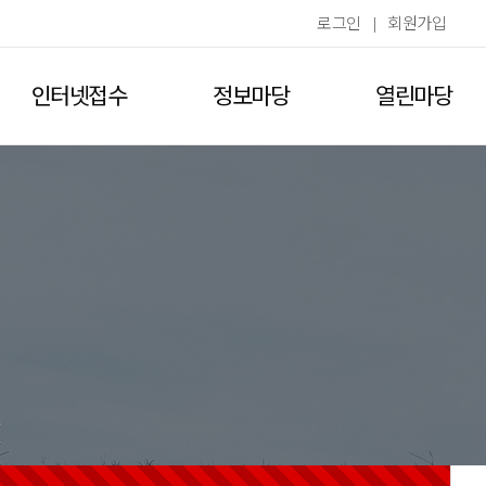
로그인
|
회원가입
인터넷접수
정보마당
열린마당