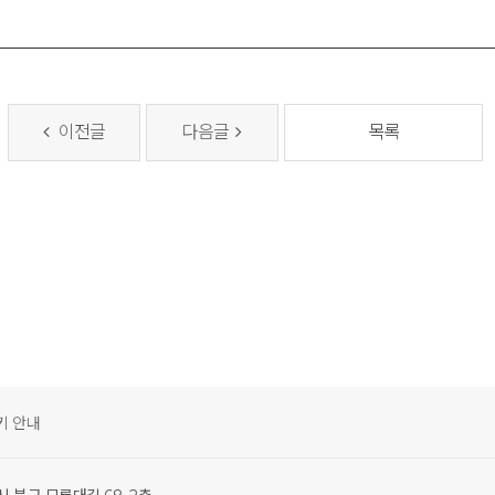
이전글
다음글
목록
키 안내