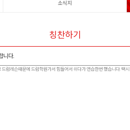
소식지
칭찬하기
합니다.
 드럼레슨때문에 드럼학원가서 힘들어서 쉬다가 연습한번 했습니다. 택시